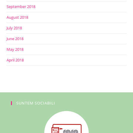
September 2018
August 2018
July 2018
June 2018
May 2018
April 2018
SUNTEM SOCIABILI