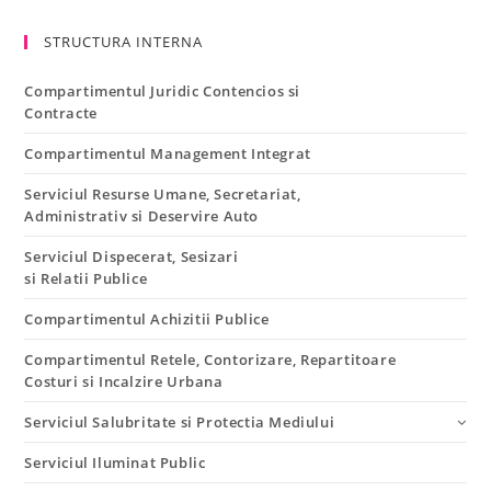
STRUCTURA INTERNA
Compartimentul Juridic Contencios si
Contracte
Compartimentul Management Integrat
Serviciul Resurse Umane, Secretariat,
Administrativ si Deservire Auto
Serviciul Dispecerat, Sesizari
si Relatii Publice
Compartimentul Achizitii Publice
Compartimentul Retele, Contorizare, Repartitoare
Costuri si Incalzire Urbana
Serviciul Salubritate si Protectia Mediului
Serviciul Iluminat Public