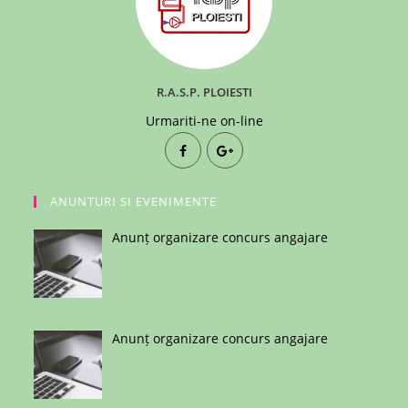
R.A.S.P. PLOIESTI
Urmariti-ne on-line
ANUNTURI SI EVENIMENTE
Anunț organizare concurs angajare
Anunț organizare concurs angajare