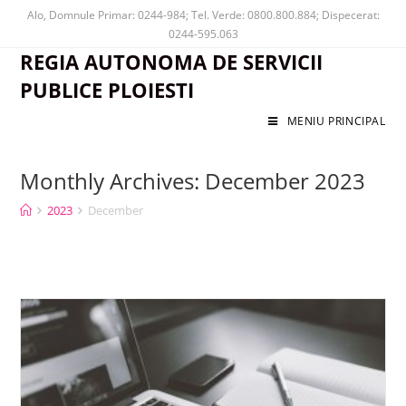
Alo, Domnule Primar: 0244-984; Tel. Verde: 0800.800.884; Dispecerat:
0244-595.063
REGIA AUTONOMA DE SERVICII
PUBLICE PLOIESTI
MENIU PRINCIPAL
Monthly Archives: December 2023
2023
December