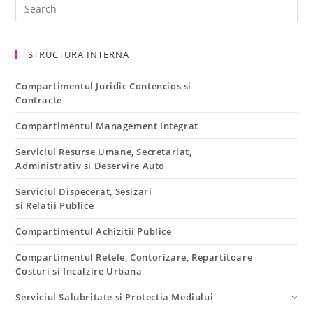
STRUCTURA INTERNA
Compartimentul Juridic Contencios si
Contracte
Compartimentul Management Integrat
Serviciul Resurse Umane, Secretariat,
Administrativ si Deservire Auto
Serviciul Dispecerat, Sesizari
si Relatii Publice
Compartimentul Achizitii Publice
Compartimentul Retele, Contorizare, Repartitoare
Costuri si Incalzire Urbana
Serviciul Salubritate si Protectia Mediului