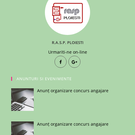
R.A.S.P. PLOIESTI
Urmariti-ne on-line
ANUNTURI SI EVENIMENTE
Anunț organizare concurs angajare
Anunț organizare concurs angajare